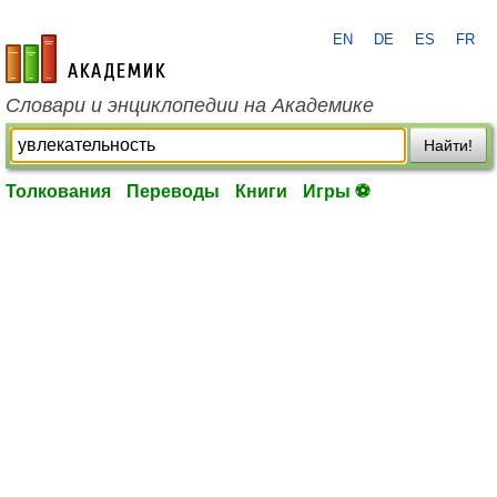
EN
DE
ES
FR
academic.ru
Словари и энциклопедии на Академике
Найти!
Толкования
Переводы
Книги
Игры ⚽