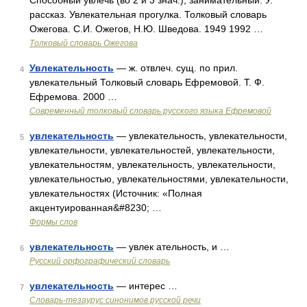
Способный увлечь (во 2 и 3 знач.), занимательный. У.
рассказ. Увлекательная прогулка. Толковый словарь
Ожегова. С.И. Ожегов, Н.Ю. Шведова. 1949 1992 …
Толковый словарь Ожегова
Увлекательность
— ж. отвлеч. сущ. по прил.
4
увлекательный Толковый словарь Ефремовой. Т. Ф.
Ефремова. 2000 …
Современный толковый словарь русского языка Ефремовой
увлекательность
— увлекательность, увлекательности,
5
увлекательности, увлекательностей, увлекательности,
увлекательностям, увлекательность, увлекательности,
увлекательностью, увлекательностями, увлекательности,
увлекательностях (Источник: «Полная
акцентуированная&#8230; …
Формы слов
увлекательность
— увлек ательность, и …
6
Русский орфографический словарь
увлекательность
— интерес …
7
Словарь-тезаурус синонимов русской речи